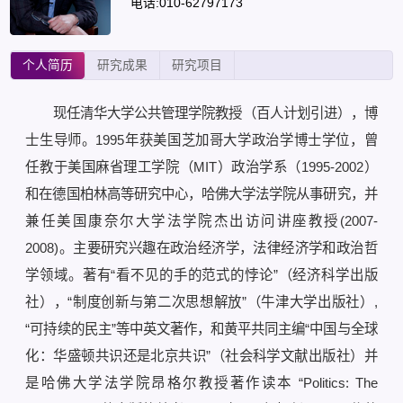
电话:010-62797173
个人简历
研究成果
研究项目
现任清华大学公共管理学院教授（百人计划引进），博
士生导师。1995年获美国芝加哥大学政治学博士学位，曾
任教于美国麻省理工学院（MIT）政治学系（1995-2002）
和在德国柏林高等研究中心，哈佛大学法学院从事研究，并
兼任美国康奈尔大学法学院杰出访问讲座教授(2007-
2008)。主要研究兴趣在政治经济学，法律经济学和政治哲
学领域。著有“看不见的手的范式的悖论”（经济科学出版
社），“制度创新与第二次思想解放”（牛津大学出版社）,
“可持续的民主”等中英文著作，和黄平共同主编“中国与全球
化：华盛顿共识还是北京共识”（社会科学文献出版社）并
是哈佛大学法学院昂格尔教授著作读本 “Politics: The