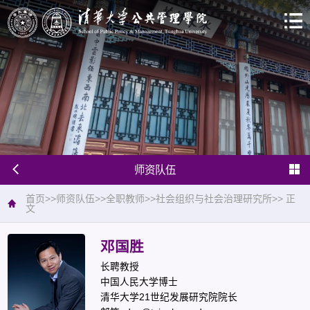
师资队伍
首页
>>
师资队伍
>>
全职教师
>>
社会组织与社会治理研究所
>>
正
文
邓国胜
长聘教授
中国人民大学博士
清华大学21世纪发展研究院院长