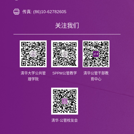
传真: (86)10-62782605
关注我们
清华大学公共管
SPPM公管教学
清华公管干部教
理学院
育中心
清华·公管校友会