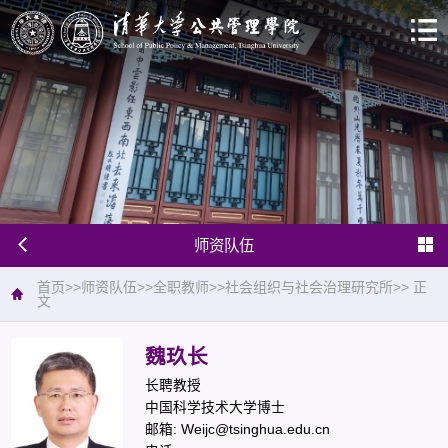
师资队伍
首页
>>
师资队伍
>>
全职教师
>>
社会组织与社会治理研究所
>>
正
文
魏玖长
长聘教授
中国科学技术大学博士
邮箱: Weijc@tsinghua.edu.cn