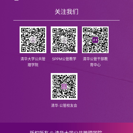
关注我们
清华大学公共管
SPPM公管教学
清华公管干部教
理学院
育中心
清华·公管校友会