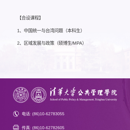
【合设课程】
1、中国统一与台湾问题（本科生）
2、区域发展与政策（硕博生/MPA）
电话: (86)10-62783055
传真: (86)10-62782605