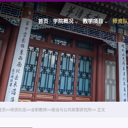
首页
学院概况
教学项目
师资队
首页
>>
师资队伍
>>
全职教师
>>
政治与公共政策研究所
>>
正文