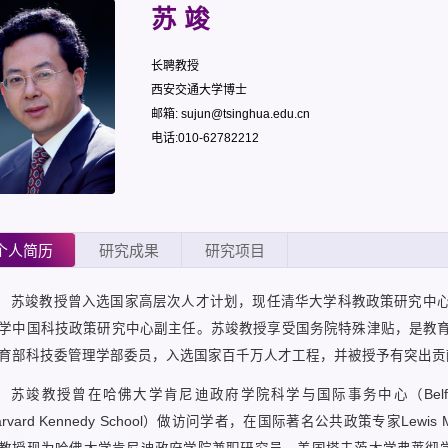
苏 竣
长聘教授
西安交通大学博士
邮箱: sujun@tsinghua.edu.cn
电话:010-62782212
个人简历
研究成果
研究项目
苏竣教授曾入选国家高层次人才计划，现任清华大学科教政策研究中
学中国科技政策研究中心副主任。苏竣教授享受国务院特殊津贴，是教
育部科技委管理学部委员，入选国家百千万人才工程，并被授予有突出贡
苏竣教授曾在哈佛大学肯尼迪政府学院科学与国际事务中心（Belfer Center for S
arvard Kennedy School）做访问学者，在国际著名公共政策专家Lewi