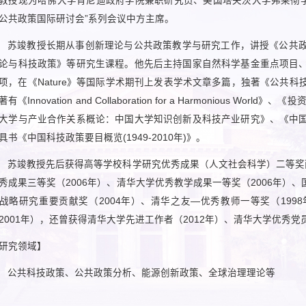
教授现为哈佛大学肯尼迪政府学院兼职研究员、美国塔夫茨大学弗莱彻学
公共政策国际研讨会”系列会议中方主席。
苏竣教授长期从事创新理论与公共政策教学与研究工作，讲授《公共
论与科技政策》等研究生课程。他先后主持国家自然科学基金重点项目
项，在《Nature》等国际学术期刊上发表学术文章多篇，独著《公共
著有《Innovation and Collaboration for a Harmonious
大学与产业合作关系概论：中国大学知识创新及科技产业研究》、《中
具书《中国科技政策要目概览(1949-2010年)》。
苏竣教授先后获得高等学校科学研究优秀成果（人文社会科学）二等奖两次
秀成果三等奖（2006年）、清华大学优秀教学成果一等奖（2006年）、国
战略研究重要贡献奖（2004年）、清华之友—优秀教师一等奖（19
2001年），还曾获得清华大学先进工作者（2012年）、清华大学优秀党
研究领域】
公共科技政策、公共政策分析、能源创新政策、全球治理理论等