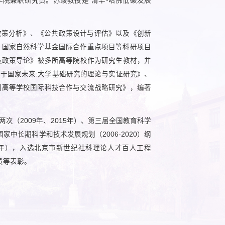
院兼职研究员。苏竣教授是“清华-哈佛低碳发展
政策分析》、《公共政策设计与评估》以及《创新
、国家自然科学基金国际合作重点项目等科研项目
科技政策导论》被多所高等院校作为研究生教材，并
 World》、《投资于国家未来:大学基础研究的理论与实证研究》、
国高等学校国际科技合作与交流战略研究》，编著
（2009年、2015年）、第三届全国教育科学
家中长期科学和技术发展规划（2006-2020）纲
98年），入选北京市新世纪社科理论人才百人工程
员等表彰。