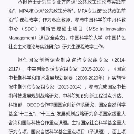
承担博士研究生专业方向课“公共政策理论与实践前
沿”，MPA核心课“公共政策分析”，MPA专业课“公共政策前
沿”等课程教学；作为客座教师，参与中国科学院中丹科教
中心（SDC）创新管理硕士项目（MSc in Innovation
Management）课程(全英文)，中国科学院大学《中国特色
社会主义理论与实践研究》研究生课程教学工作。
担任国家创新调查制度咨询专家组专家（2014-
2017），中美创新对话专家组专家（2015-2018），《国家
中长期科学和技术发展规划纲要（2006-2020年）》实施情
况中期评估专家组专家（2013-2014），参与完成国家中长
期科技发展规划战略研究，中科院知识创新工程试点评估、
科技部—OECD合作中国国家创新体系研究，国家自然科学
基金“十二五”、“十三五”发展规划战略研究多项国家级重大
咨询和国际科技合作重点课题。主持国家社会科学基金重大
研究专项，国家自然科学基金重点项目（子课题）、面上项