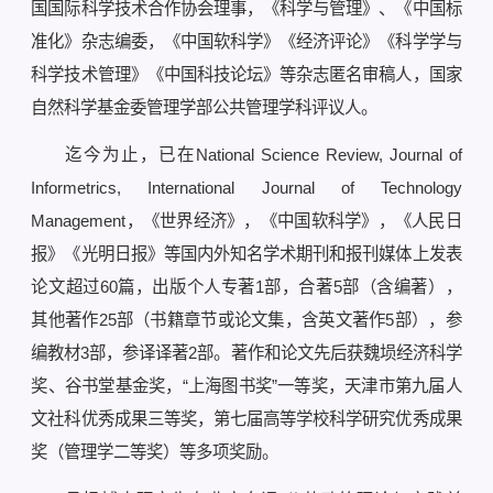
国国际科学技术合作协会理事，《科学与管理》、《中国标
准化》杂志编委，《中国软科学》《经济评论》《科学学与
科学技术管理》《中国科技论坛》等杂志匿名审稿人，国家
自然科学基金委管理学部公共管理学科评议人。
迄今为止，已在National Science Review, Journal of
Informetrics, International Journal of Technology
Management，《世界经济》，《中国软科学》，《人民日
报》《光明日报》等国内外知名学术期刊和报刊媒体上发表
论文超过60篇，出版个人专著1部，合著5部（含编著），
其他著作25部（书籍章节或论文集，含英文著作5部），参
编教材3部，参译译著2部。著作和论文先后获魏埙经济科学
奖、谷书堂基金奖，“上海图书奖”一等奖，天津市第九届人
文社科优秀成果三等奖，第七届高等学校科学研究优秀成果
奖（管理学二等奖）等多项奖励。