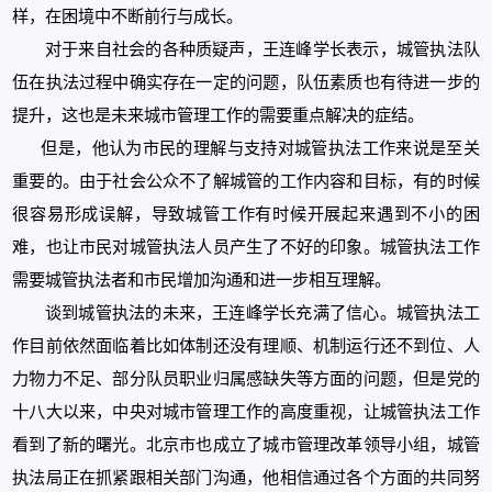
样，在困境中不断前行与成长。
对于来自社会的各种质疑声，王连峰学长表示，城管执法队
伍在执法过程中确实存在一定的问题，队伍素质也有待进一步的
提升，这也是未来城市管理工作的需要重点解决的症结。
但是，他认为市民的理解与支持对城管执法工作来说是至关
重要的。由于社会公众不了解城管的工作内容和目标，有的时候
很容易形成误解，导致城管工作有时候开展起来遇到不小的困
难，也让市民对城管执法人员产生了不好的印象。城管执法工作
需要城管执法者和市民增加沟通和进一步相互理解。
谈到城管执法的未来，王连峰学长充满了信心。城管执法工
作目前依然面临着比如体制还没有理顺、机制运行还不到位、人
力物力不足、部分队员职业归属感缺失等方面的问题，但是党的
十八大以来，中央对城市管理工作的高度重视，让城管执法工作
看到了新的曙光。北京市也成立了城市管理改革领导小组，城管
执法局正在抓紧跟相关部门沟通，他相信通过各个方面的共同努