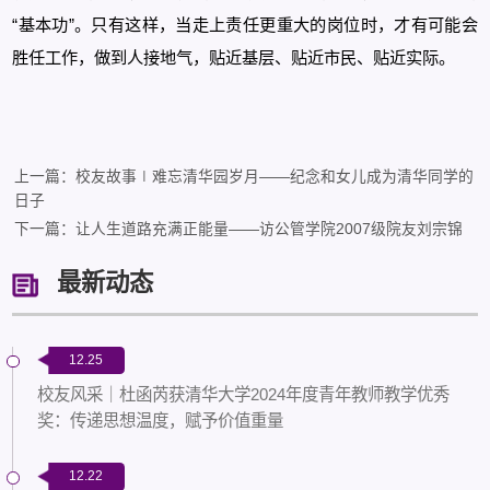
“基本功”。只有这样，当走上责任更重大的岗位时，才有可能会
胜任工作，做到人接地气，贴近基层、贴近市民、贴近实际。
上一篇：校友故事∣难忘清华园岁月——纪念和女儿成为清华同学的
日子
下一篇：让人生道路充满正能量——访公管学院2007级院友刘宗锦
最新动态
12.25
校友风采｜杜函芮获清华大学2024年度青年教师教学优秀
奖：传递思想温度，赋予价值重量
12.22