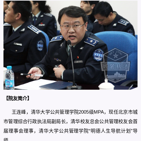
【院友简介】
王连峰，清华大学公共管理学院2005级MPA，现任北京市城
市管理综合行政执法局副局长，清华校友总会公共管理校友会首
届理事会理事，清华大学公共管理学院“明德人生导航计划”导
师。