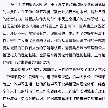
多年工作的磨练和实践，王连峰学长越来越感受到知识储备
的重要性，在工作中越来越觉得需要开拓自己的眼界，提升自身
的综合能力。城管执法作为与每个市民息息相关的工作领域，在
日常生活中很多人都能对城管工作说上两句，观点也是众说纷
纭，褒贬不一，赞赏者有之，误解者也不少。为了更好地开展工
作，得到广大市民更多的认可，作为从事城管执法工作的干部需
要对城管的工作有充分的了解与认识，需要具备城市管理和公共
管理扎实的理论基础，也需要掌握舆论传播的理论基础，工作给
他提出了越来越高的知识要求。
带着对知识的渴求，2005年，王连峰学长报考了清华大学公
共管理学院公共管理硕士，选择继续深造。清华大学公共管理学
院三年的学习生活，让他系统学习了公共管理的理论体系，结合
多年来丰富的城市管理工作实践经验，王连峰学长对城市管理工
作领域有了更深刻的认识，也对城市管理工作的未来更加充满自
信。