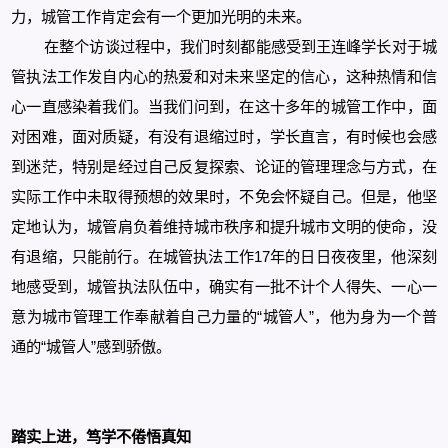
力，城管工作肯定会有一个更加光明的未来。
在整个访谈过程中，我们时刻都能感受到王连峰学长对于城
管执法工作发自内心的热爱和对未来坚定的信心，这种热情和信
心一直感染着我们。当我们问到，在这十多年的城管工作中，面
对困难，面对质疑，有没有退缩过时，学长直言，有时候也会感
到迷茫，特别是经过自己反复探索、论证的管理理念与方式，在
实际工作中未取得预想的效果时，不免会怀疑自己。但是，他坚
定地认为，城管肩负着维持城市秩序和提升城市文明的使命，没
有退缩，只能前行。在城管执法工作17年的日日夜夜里，他深刻
地感受到，城管执法队伍中，确实有一批不计个人得失、一心一
意为城市管理工作奉献着自己力量的“城管人”，他为身为一个普
通的“城管人”感到骄傲。
踏实上进，笃学不倦悟真知