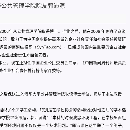
华公共管理学院院友郭沛源
2006
年从公共管理学院取得博士。毕业之后，他在
2006
年创办了商道
知识，致力于为中国企业提供高质量的企业社会责任和社会责任投资研
运营的商道纵横网（
SynTao.com
），已经成为国内最重要的企业社会
内企业社会责任方面领先者。
事业，现在还担任中国企业公民委员会专家、《中国新闻周刊》最具责
蜂企业社会责任排行榜专家评委等。
之后保送进入清华大学公共管理学院攻读博士学位，师从于永达教授，
组织了不少学生活动，特别是在绿色协会的活动经历对他之后的学术选
理学院继续深造，郭沛源说：“本科的时候我念环境工程，在学校里面组
受到环境问题不仅仅是一个技术问题。”郭沛源在这里举了一个例子，