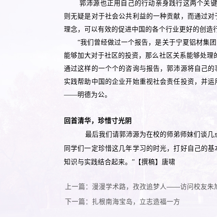
郭沛源也正用自己的行动亲身践行这两个关键
则无疑是对于社会公共利益的一种贡献，而通过对
理念，可以有效的促进中国的各个行业更好的创造行
“我们曾经做过一个报告，是关于宁夏铝材集
能够加大对于社区的投资，那么社区关系能够处理
通过这样的一个个的咨询与报告，郭沛源将自己的
实践帮助中国的企业开始重视社会责任投资，并运
——明德为公。
回首清华，珍惜寸光阴
最后我们请郭沛源为在校的师弟师妹们谈几
同学们一定珍惜这几年学习的时光，打好自己的基
知识与实践结合起来。”【撰稿】唐啸
上一篇：漫漫学术路，孜孜追梦人——访问校友朱
下一篇：扎根南海宝岛，立志造福一方