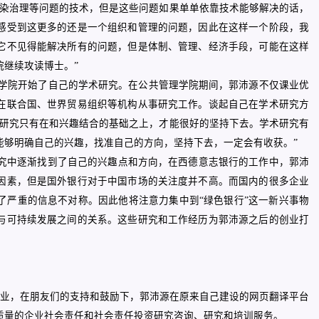
污染治理等问题的技术，但是这些问题如果单单依靠技术能够解决的话，
感受到这更多的还是一个组织和管理的问题，因此在这样一个阶段，我
它不见得能解决所有的问题，但是体制、管理、经济手段，可能在这样
院继续攻读博士。”
学院开始了自己的学术研究。在公共管理学院期间，郭沛源不仅课业优
在联合国、世界贸易组织等机构从事研究工作。谈起自己在学术研究方
，研究只有在和兴趣结合的基础之上，才能很好的坚持下去。学术研究有
能够明确自己的兴趣，找准自己的方向，坚持下去，一定会有收获。”
研究中逐渐找到了自己的兴趣点和方向，在西德意志银行的工作中，郭沛
因素，但是国外银行对于中国市场的关注度并不高。而国内的很多企业
了严重的信息不对称。因此他将注意力集中到“绿色银行”这一新兴事物
与可持续发展之间的关系。这些研究和工作经历为郭沛源之后的创业打
业，在朋友们的支持和鼓励下，郭沛源在原来自己建设的网页翻译平台
质量的企业社会责任和社会责任投资研究咨询、研究和培训服务。