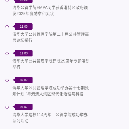
清华公管学院EMPA同学获香港特区政府颁
发2025年度勋章和奖状
11.03
清华大学公共管理学院第二十届公共管理高
层论坛举行
11.03
清华大学公共管理学院建院25周年专题活动
举行
07.07
清华大学公共管理学院成功举办第十七期致
知计划 “粤港澳大湾区现代化治理与科技创
新”
07.07
清华大学建校114周年—公管学院成功举办
系列活动