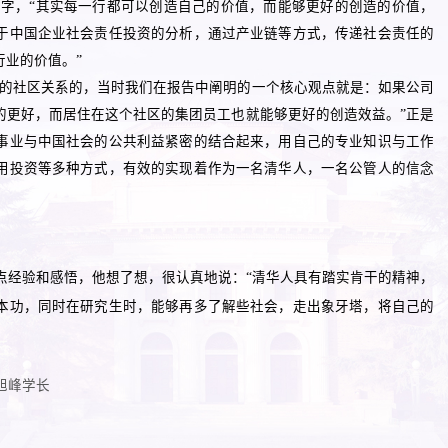
字，“其实每一行都可以创造自己的价值，而能够更好的创造的价值，
于中国企业社会责任投资的分析，通过产业链等方式，传递社会责任的
业的价值。”
团的社区关系的，当时我们在报告中阐明的一个核心观点就是：如果公司
的更好，而居住在这个社区的集团员工也就能够更好的创造效益。”正是
事业与中国社会的公共利益紧密的结合起来，用自己的专业知识与工作
用投资等多种方式，有效的实现着作为一名清华人，一名公管人的信念
点经验和感悟，他想了想，很认真地说：“清华人具有踏实肯干的精神，
本功，同时在研究生时，能够再多了解些社会，走出象牙塔，将自己的
旭峰学长