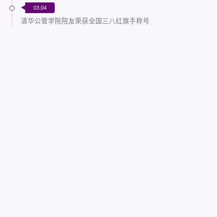
03.04
清华公管学院院友荣获全国三八红旗手称号