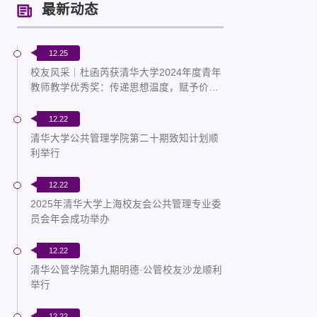
最新动态
12.25
校友风采｜杜函芮获清华大学2024年度青年
教师教学优秀奖：传递思想温度，赋予价值
重量
12.22
清华大学公共管理学院第二十期致知计划顺
利举行
12.22
2025年清华大学上海校友会公共管理专业委
员会年会成功举办
12.22
清华公管学院第九期明德·公管校友沙龙顺利
举行
12.22