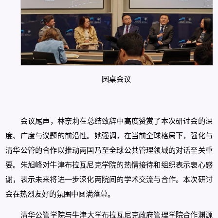
圆桌会议
会议尾声，林奈莉在总结致辞中高度赞赏了本次研讨会的深
度、广度与议题的前沿性。她强调，在当前全球格局下，强化与
清华公管的合作以推动两国乃至全球公共管理领域的对话至关重
要。朱旭峰对牛津布拉瓦尼克学院的热情接待和组织表示衷心感
谢，表示未来将进一步深化两院间的学术交流与合作。本次研讨
会在热烈友好的氛围中圆满落幕。
清华公管学院与牛津大学布拉瓦尼克政府管理学院合作渊源