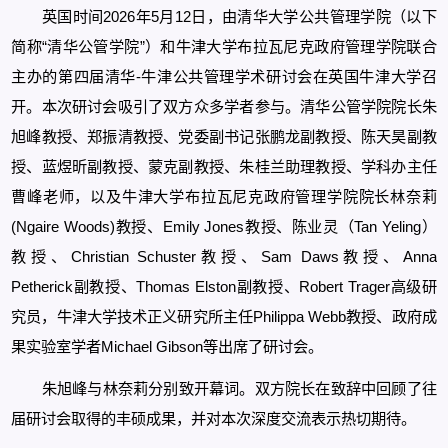
英国时间2026年5月12日，由清华大学公共管理学院（以下
简称“清华公管学院”）和牛津大学布拉瓦尼克政府管理学院联合
主办的第四届清华-牛津公共管理学术研讨会在英国牛津大学召
开。本次研讨会吸引了双方众多学者参与。清华公管学院院长朱
旭峰教授、郑振清教授、党委副书记张鹏龙副教授、陈天昊副教
授、蓝煜昕副教授、蒙克副教授、朱桂兰助理教授、学科办主任
曹峰老师，以及牛津大学布拉瓦尼克政府管理学院院长林奈莉
(Ngaire Woods)教授、Emily Jones教授、陈业灵（Tan Yeling）
教授、Christian Schuster教授、Sam Daws教授、Anna
Petherick副教授、Thomas Elston副教授、Robert Trager高级研
究员，牛津大学技术正义研究所主任Philippa Webb教授、政府成
果实验室学者Michael Gibson等出席了研讨会。
朱旭峰与林奈莉分别致开幕词。双方院长在致辞中回顾了往
届研讨会取得的丰硕成果，并对本次深度交流表示热切期待。