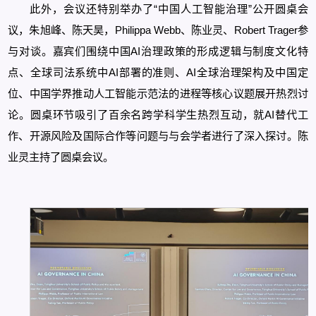
此外，会议还特别举办了“中国人工智能治理”公开圆桌会
议，朱旭峰、陈天昊，Philippa Webb、陈业灵、Robert Trager参
与对谈。嘉宾们围绕中国AI治理政策的形成逻辑与制度文化特
点、全球司法系统中AI部署的准则、AI全球治理架构及中国定
位、中国学界推动人工智能示范法的进程等核心议题展开热烈讨
论。圆桌环节吸引了百余名跨学科学生热烈互动，就AI替代工
作、开源风险及国际合作等问题与与会学者进行了深入探讨。陈
业灵主持了圆桌会议。