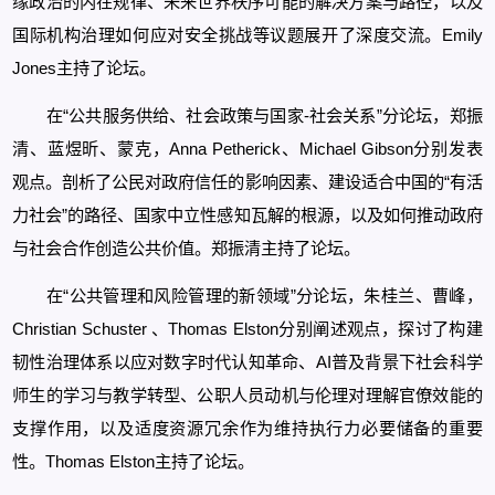
缘政治的内在规律、未来世界秩序可能的解决方案与路径，以及
国际机构治理如何应对安全挑战等议题展开了深度交流。Emily
Jones主持了论坛。
在“公共服务供给、社会政策与国家-社会关系”分论坛，郑振
清、蓝煜昕、蒙克，Anna Petherick、Michael Gibson分别发表
观点。剖析了公民对政府信任的影响因素、建设适合中国的“有活
力社会”的路径、国家中立性感知瓦解的根源，以及如何推动政府
与社会合作创造公共价值。郑振清主持了论坛。
在“公共管理和风险管理的新领域”分论坛，朱桂兰、曹峰，
Christian Schuster 、Thomas Elston分别阐述观点，探讨了构建
韧性治理体系以应对数字时代认知革命、AI普及背景下社会科学
师生的学习与教学转型、公职人员动机与伦理对理解官僚效能的
支撑作用，以及适度资源冗余作为维持执行力必要储备的重要
性。Thomas Elston主持了论坛。