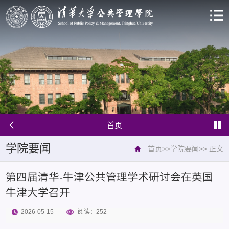
首页
学院要闻
首页
>>
学院要闻
>>
正文
第四届清华-牛津公共管理学术研讨会在英国
牛津大学召开
2026-05-15
阅读：
252