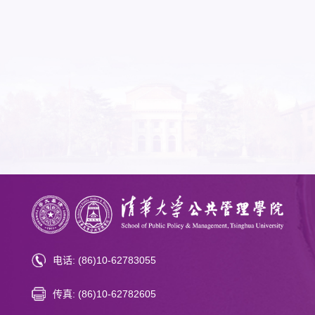
04.30
清华大学国际公共管理硕士系列项目师生赴广
公共管理专业课程实践
04.30
常启德受聘清华大学卓越访问教授
电话: (86)10-62783055
传真: (86)10-62782605