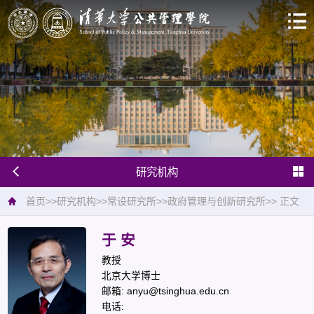
研究机构
首页
>>
研究机构
>>
常设研究所
>>
政府管理与创新研究所
>>
正文
于 安
教授
北京大学博士
邮箱: anyu@tsinghua.edu.cn
电话: