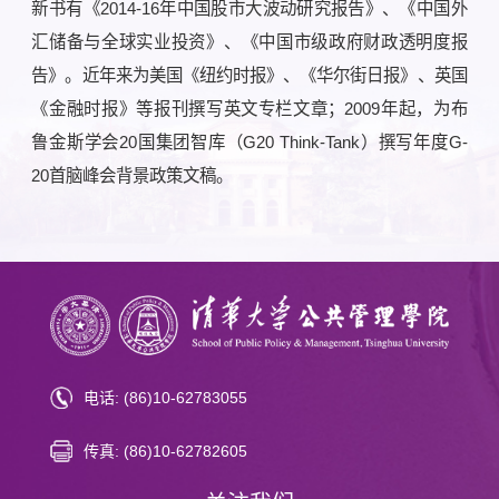
新书有《2014-16年中国股市大波动研究报告》、《中国外
汇储备与全球实业投资》、《中国市级政府财政透明度报
告》。近年来为美国《纽约时报》、《华尔街日报》、英国
《金融时报》等报刊撰写英文专栏文章；2009年起，为布
鲁金斯学会20国集团智库（G20 Think-Tank）撰写年度G-
20首脑峰会背景政策文稿。
电话: (86)10-62783055
传真: (86)10-62782605