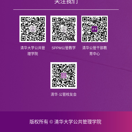
关注我们
清华大学公共管
SPPM公管教学
清华公管干部教
理学院
育中心
清华·公管校友会
版权所有 © 清华大学公共管理学院