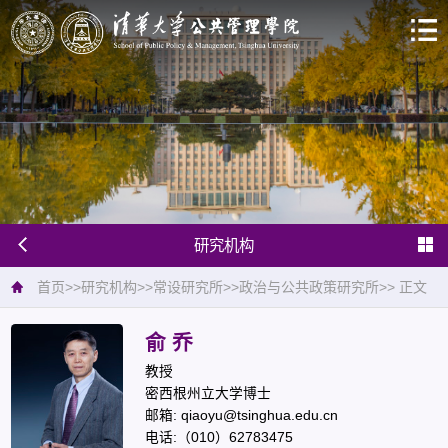
研究机构
首页
>>
研究机构
>>
常设研究所
>>
政治与公共政策研究所
>>
正文
俞 乔
教授
密西根州立大学博士
邮箱: qiaoyu@tsinghua.edu.cn
电话:（010）62783475