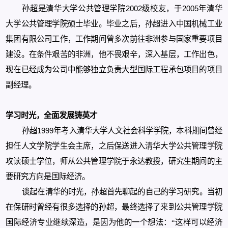
孙超是清华大学公共管理学院
2002
级校友，于
2005
年清华
大学公共管理学院硕士毕业。毕业之后，孙超进入中国机械工业
集团有限公司工作，工作期间曾多次前往非洲参与国家重要项目
建设。在条件艰苦的非洲，他不畏艰辛，深入基层，工作出色，
现在已经成为公司中能够独立负责大型国际工程承包项目的项目
副经理。
学习时光，全面发展铸英才
孙超
1999
年考入清华大学人文社会科学学院，本科期间曾经
担任人文学院学生会主席，之后保送进入清华大学公共管理学院
攻读硕士学位，师从公共管理学院于永达教授，研究生期间的主
要研究方向是国际经济。
谈起在清华的时光，孙超首先聊起的自己的学习研究。当初
在保研时曾经有很多选择的孙超，最终选择了来到公共管理学院
国际经济专业继续深造，是因为他
的一个
想法：“这样可以经济