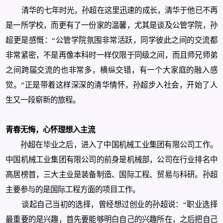
清华的七年时光，孙超在这里迅速的成长，清华于他已不再
是一所学校，而更有了一份家的温馨，尤其是谈及公管学院，孙
超更是感慨：“公管学院氛围非常活跃，同学彼此之间的交流都
非常紧密，不是再像本科时一样仅限于同级之间，而且师兄师弟
之间跨届交流的也非常多，横纵交错，有一个大家庭的融入感
觉。”正是带着这样深深的清华情怀，孙超步入社会，开始了人
生又一段崭新的旅程。
青春无悔，心怀理想入主流
孙超在毕业之后，进入了中国机械工业集团有限公司工作。
中国机械工业集团有限公司的前身是机械部，公司在行业排名中
高居榜首，三大主业是装备制造、国际工程、贸易与科研。孙超
主要参与的是国际工程方面的项目工作。
谈起自己当初的选择，曾经想过创业的孙超说：“职业选择
最重要的是兴趣，首先要能够明白自己的兴趣所在，之后把自己