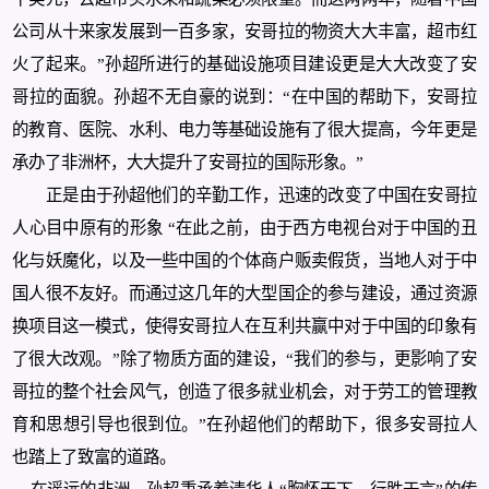
公司从十来家发展到一百多家，安哥拉的物资大大丰富，超市红
火了起来。”孙超所进行的基础设施项目建设更是大大改变了安
哥拉的面貌。孙超不无自豪的说到：“在中国的帮助下，安哥拉
的教育、医院、水利、电力等基础设施有了很大提高，今年更是
承办了非洲杯，大大提升了安哥拉的国际形象。”
正是由于孙超他们的辛勤工作，迅速的改变了中国在安哥拉
人心目中原有的形象
“在此之前，由于西方电视台对于中国的丑
化与妖魔化，以及一些中国的个体商户贩卖假货，当地人对于中
国人很不友好。而通过这几年的大型国企的参与建设，通过资源
换项目这一模式，使得安哥拉人在互利共赢中对于中国的印象有
了很大改观。”除了物质方面的建设，“我们的参与，更影响了安
哥拉的整个社会风气，创造了很多就业机会，对于劳工的管理教
育和思想引导也很到位。”在孙超他们的帮助下，很多安哥拉人
也踏上了致富的道路。