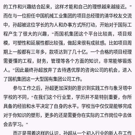
的工作和兴趣结合起来，这样才能和自己的理想越来越接近。”
而在与一位担任中国机械工业集团的项目总经理的清华校友交流
中，孙超被这位学长的为人和办事方式所打动，开始对于国际工
程产生了很大的兴趣，“而国机集团这个平台比较高，项目规
模，可塑性和延展性都比较强，做起来很有成就感。比如项目周
期上一般都有三年多，款项达到了几十亿。一个合格的项目经理
需要懂的工程，财务，管理等各个方面的知识，非常能够锻炼
人。”因此最终孙超放弃了去待遇优厚的咨询公司的机会，进入
了国机集团这一大型国有集团公司工作。
参与工作之后，孙超更加深刻的意识到实践工作与象牙塔中
学校的不同，“在我们这个行业里，学历并不是特别重要，你所
具备的经验和水平决定了自身的水平。学校当中仅仅是能够完成
对于你知识的塑形，更多的还是需要你在实际的工作岗位中去体
会去学习。”
而正是带着这样的认识，孙超从一个初入行业的新人在工作