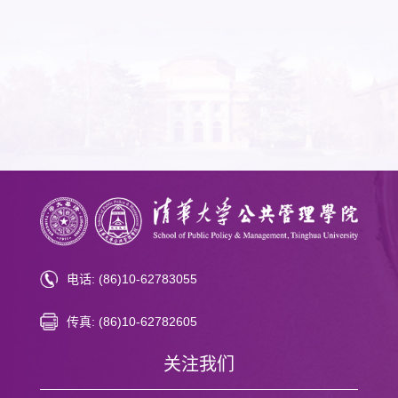
07.07
清华大学建校114周年—公管学院成功举办系列
03.04
清华公管学院院友荣获全国三八红旗手称号
电话: (86)10-62783055
传真: (86)10-62782605
关注我们