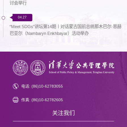
讨会举行
04.27
“Meet SDGs”讲坛第14期丨对话蒙古国前总统那木巴尔·恩赫
巴亚尔（Nambaryn Enkhbayar）活动举办
电话: (86)10-62783055
传真: (86)10-62782605
关注我们