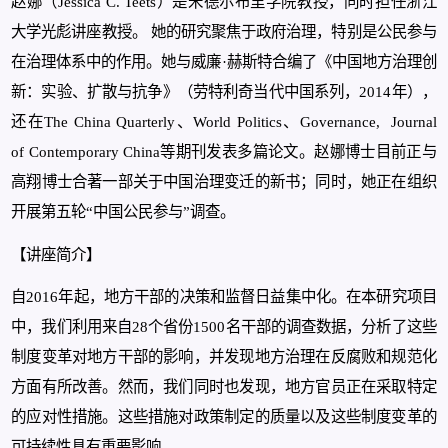
赵娜（Jessica C. Teets）是米德尔布里学院教授，同时担任浙江
大学光彪讲座教授。 她的研究聚焦于政府治理，特别是公民参与
在治理体系中的作用。她与威廉·赫斯特合编了《中国地方治理创
新：实验、扩散与抗争》（劳特利奇当代中国系列，2014年），
还在The China Quarterly、World Politics、Governance, Journal
of Contemporary China等期刊发表多篇论文。赵娜博士目前正与
高翔博士合著一部关于中国治理变迁的新书；同时，她正在组织
开展第五轮“中国公民参与”调查。
【讲座简介】
自2016年起，地方干部的决策和监督日益集中化。在本研究项目
中，我们利用来自28个省份1500名干部的调查数据，分析了这些
制度变革对地方干部的影响，并发现地方治理在反腐败和规范化
方面有所改善。然而，我们同时也发现，地方官员正在采取特定
的应对性措施。这些措施对政策制定的质量以及这些制度变革的
可持续性具有重要影响。