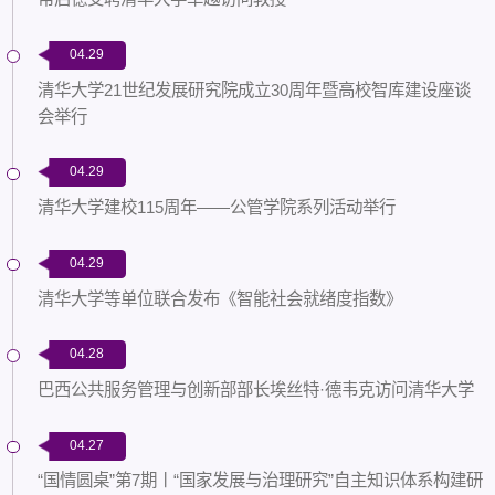
04.29
清华大学21世纪发展研究院成立30周年暨高校智库建设座谈
会举行
04.29
清华大学建校115周年——公管学院系列活动举行
04.29
清华大学等单位联合发布《智能社会就绪度指数》
04.28
巴西公共服务管理与创新部部长埃丝特·德韦克访问清华大学
04.27
“国情圆桌”第7期丨“国家发展与治理研究”自主知识体系构建研