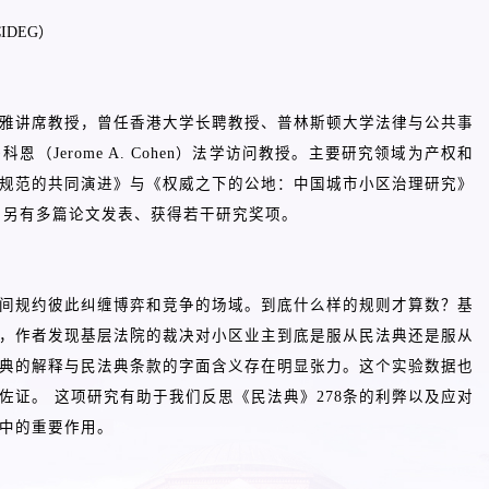
DEG）
雅讲席教授，曾任香港大学长聘教授、普林斯顿大学法律与公共事
恩（Jerome A. Cohen）法学访问教授。主要研究领域为产权和
规范的共同演进》与《权威之下的公地：中国城市小区治理研究》
版。另有多篇论文发表、获得若干研究奖项。
间规约彼此纠缠博弈和竞争的场域。到底什么样的规则才算数？基
，作者发现基层法院的裁决对小区业主到底是服从民法典还是服从
典的解释与民法典条款的字面含义存在明显张力。这个实验数据也
佐证。 这项研究有助于我们反思《民法典》278条的利弊以及应对
中的重要作用。