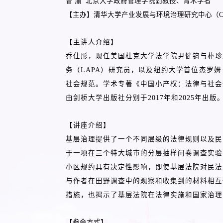
曾 渝 北京大学政府管理学院副教授、青木学者
【主办】清华大学产业发展与环境治理研究中心（CI
【主讲人介绍】
乔仕彤，现任美国杜克大学法学院尹健镐与朴珍
务（LAPA）研究员，以及纽约大学首位杰罗姆·科
社会规范。学术专著《中国小产权：法律与社会
由剑桥大学出版社分别于2017年和2025年出
【讲座介绍】
基层治理提供了一个不同层级的法律规则以及民
于一项在三个特大城市的分层抽样问卷调查实验
小区规约具有决定性影响，即使基层法院对民法
与作者在田野调查中的观察和收集到的材料相互
措施，也揭示了基层法院在法律实施和国家治理
【参会方式】