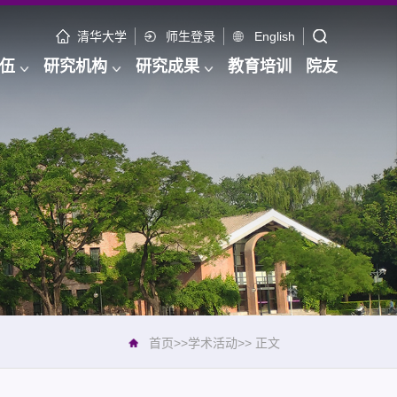
清华大学
师生登录
English
伍
研究机构
研究成果
教育培训
院友
首页
>>
学术活动
>>
正文