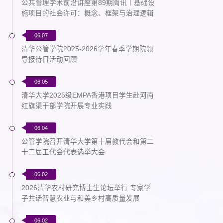
公共管理学术前沿讲座第89期简讯丨基础设
施项目的社会许可：概念、框架与治理逻辑
06.07
清华公管学院2025-2026学年春季学期院领
导接待日活动回顾
06.05
清华大学2025级EMPA香港项目学生赴河南
红旗渠干部学院开展专业实践
06.04
公管学院召开清华大学第十届教代会和第二
十二届工代会代表选举大会
06.02
2026清华农村研究博士生论坛举行 专家学
子共话智慧农业与和美乡村高质量发展
06.02