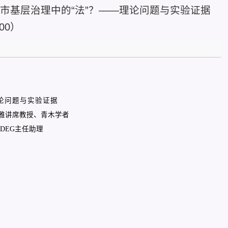
是城市基层治理中的“法”？——理论问题与实验证据
:00）
论问题与实验证据
雅讲席教授、青木学者
DEG主任助理