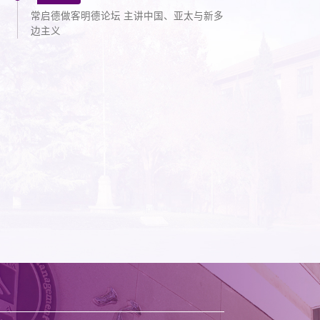
常启德做客明德论坛 主讲中国、亚太与新多
边主义