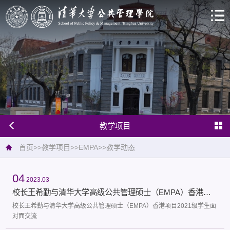
教学项目
首页
>>
教学项目
>>
EMPA
>>
教学动态
04
2023.03
校长王希勤与清华大学高级公共管理硕士（EMPA）香港项目2021级学生面对面交流
校长王希勤与清华大学高级公共管理硕士（EMPA）香港项目2021级学生面
对面交流